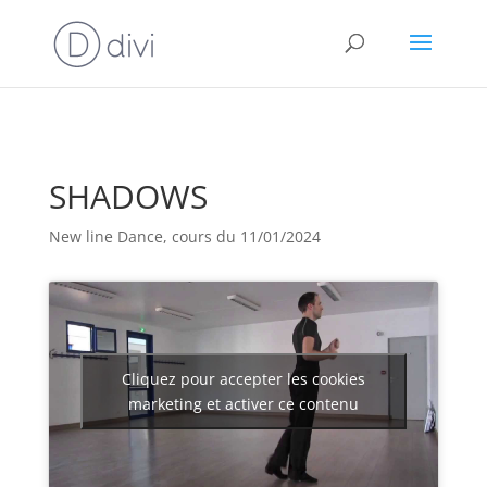
SHADOWS
New line Dance, cours du 11/01/2024
Cliquez pour accepter les cookies
marketing et activer ce contenu