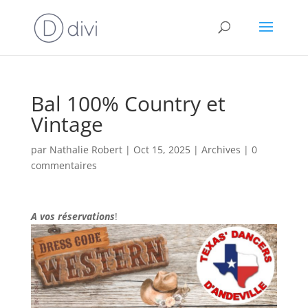
Bal 100% Country et
Vintage
par
Nathalie Robert
|
Oct 15, 2025
|
Archives
|
0
commentaires
A vos réservations
!